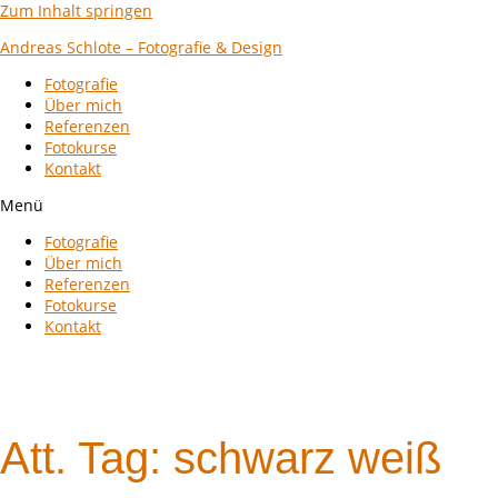
Zum Inhalt springen
Andreas Schlote – Fotografie & Design
Fotografie
Über mich
Referenzen
Fotokurse
Kontakt
Menü
Fotografie
Über mich
Referenzen
Fotokurse
Kontakt
Att. Tag:
schwarz weiß